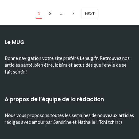
1
2
…
7
NEXT
Le MUG
Bonne navigation votre site préféré Lemug.fr. Retrouvez nos
articles santé, bien être, loisirs et actus dès que l’envie de se
fait sentir !
A propos de l’équipe de la rédaction
Nous vous proposons toutes les semaines de nouveaux articles
rédigés avec amour par Sandrine et Nathalie ! Tchi tchin :)