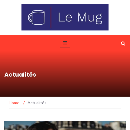
Actualités
Home
/
Actualités