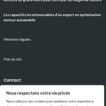
Les capacités incontournables d’un expert en optimisation
moteur automobile
Mentions légales
Plan du site
Contact
admin [@] lemug.fr
Nous respectons votre vie privée
222 Boulevard Gustave-Flaubert
Nous utilisons des cookies pour améliorer votre expérience