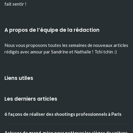
fait sentir !
A propos de l’équipe de la rédaction
Nous vous proposons toutes les semaines de nouveaux articles
rédigés avec amour par Sandrine et Nathalie ! Tchi tchin :)
Liens utiles
Les derniers articles
6 façons de réaliser des shootings professionnels à Paris
Astuces de grand-mère pour nettoyer les sièges de voiture