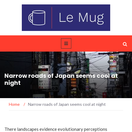
Narrow roads of Japan seems cool at
night
Home
/
Narrow roads of Japan seems cool at night
There landscapes evidence evolutionary perceptions