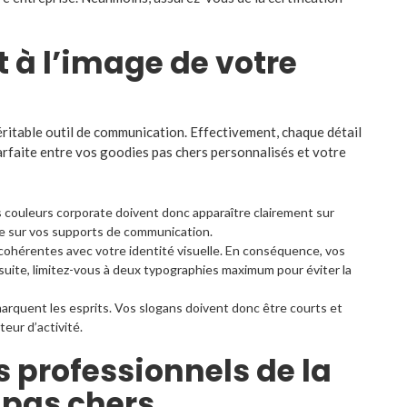
t à l’image de votre
ritable outil de communication. Effectivement, chaque détail
arfaite entre vos goodies pas chers personnalisés et votre
 couleurs corporate doivent donc apparaître clairement sur
ue sur vos supports de communication.
cohérentes avec votre identité visuelle. En conséquence, vos
nsuite, limitez-vous à deux typographies maximum pour éviter la
rquent les esprits. Vos slogans doivent donc être courts et
eur d’activité.
 professionnels de la
 pas chers