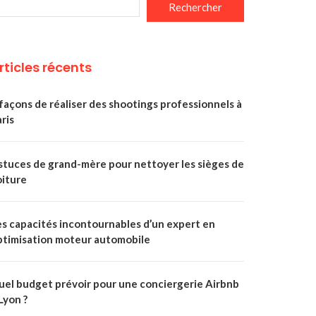
Rechercher
rticles récents
façons de réaliser des shootings professionnels à
ris
stuces de grand-mère pour nettoyer les sièges de
oiture
es capacités incontournables d’un expert en
ptimisation moteur automobile
uel budget prévoir pour une conciergerie Airbnb
Lyon ?