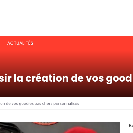
ACTUALITÉS
sir la création de vos goo
ation de vos goodies pas chers personnalisés
R