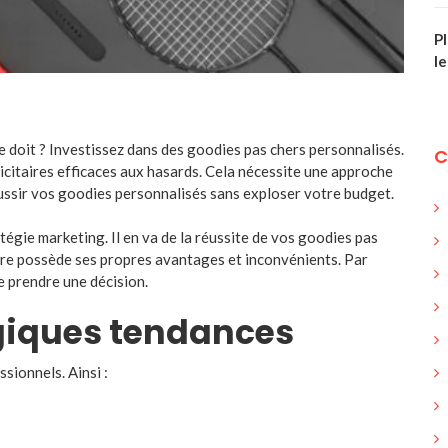
P
l
doit ? Investissez dans des goodies pas chers personnalisés.
C
icitaires efficaces aux hasards. Cela nécessite une approche
éussir vos goodies personnalisés sans exploser votre budget.
tégie marketing. Il en va de la réussite de vos goodies pas
aire possède ses propres avantages et inconvénients. Par
e prendre une décision.
ogiques tendances
ssionnels. Ainsi :