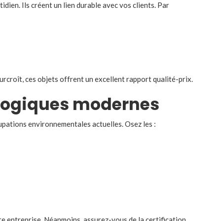
idien. Ils créent un lien durable avec vos clients. Par
croît, ces objets offrent un excellent rapport qualité-prix.
ologiques modernes
ations environnementales actuelles. Osez les :
tre entreprise. Néanmoins, assurez-vous de la certification