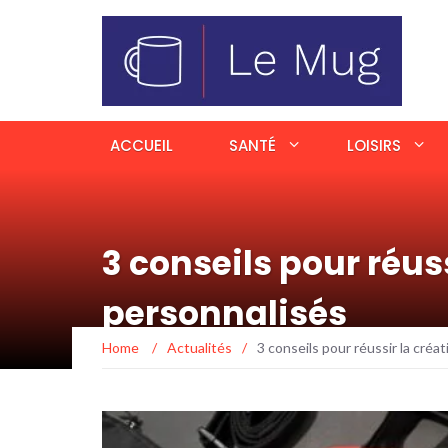
ACCUEIL
SANTÉ
LOISIRS
3 conseils pour réus
personnalisés
Home
/
Actualités
/
3 conseils pour réussir la cré