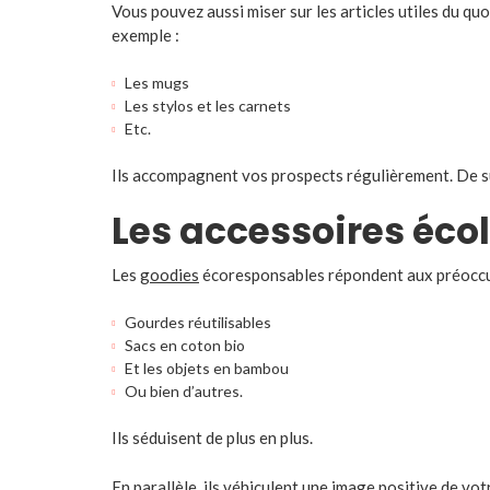
Vous pouvez aussi miser sur les articles utiles du quot
exemple :
Les mugs
Les stylos et les carnets
Etc.
Ils accompagnent vos prospects régulièrement. De sur
Les accessoires éc
Les
goodies
écoresponsables répondent aux préoccup
Gourdes réutilisables
Sacs en coton bio
Et les objets en bambou
Ou bien d’autres.
Ils séduisent de plus en plus.
En parallèle, ils véhiculent une image positive de vo