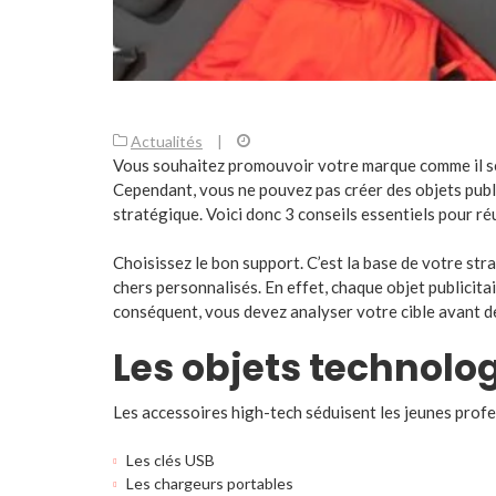
Actualités
|
Vous souhaitez promouvoir votre marque comme il se 
Cependant, vous ne pouvez pas créer des objets publ
stratégique. Voici donc 3 conseils essentiels pour r
Choisissez le bon support. C’est la base de votre stra
chers personnalisés. En effet, chaque objet publicit
conséquent, vous devez analyser votre cible avant d
Les objets technol
Les accessoires high-tech séduisent les jeunes profe
Les clés USB
Les chargeurs portables