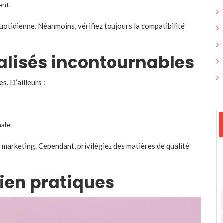
ent.
quotidienne. Néanmoins, vérifiez toujours la compatibilité
nalisés incontournables
s. D’ailleurs :
male.
s marketing. Cependant, privilégiez des matières de qualité
dien pratiques