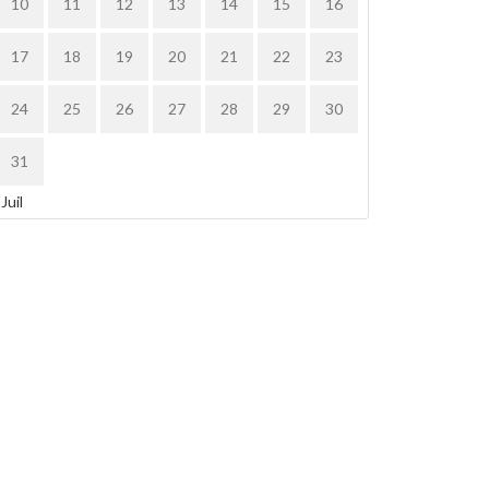
10
11
12
13
14
15
16
17
18
19
20
21
22
23
24
25
26
27
28
29
30
31
 Juil