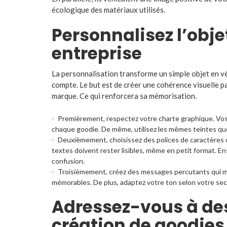
écologique des matériaux utilisés.
Personnalisez l’obje
entreprise
La personnalisation transforme un simple objet en vé
compte. Le but est de créer une cohérence visuelle p
marque. Ce qui renforcera sa mémorisation.
Premièrement, respectez votre charte graphique. Vos
chaque goodie. De même, utilisez les mêmes teintes q
Deuxièmement, choisissez des polices de caractères 
textes doivent rester lisibles, même en petit format. E
confusion.
Troisièmement, créez des messages percutants qui ma
mémorables. De plus, adaptez votre ton selon votre sect
Adressez-vous à des
création de goodies