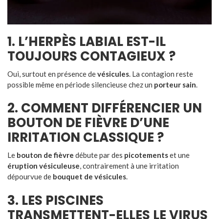
1. L’HERPÈS LABIAL EST-IL
TOUJOURS CONTAGIEUX ?
Oui, surtout en présence de
vésicules
. La contagion reste
possible même en période silencieuse chez un
porteur sain
.
2. COMMENT DIFFÉRENCIER UN
BOUTON DE FIÈVRE D’UNE
IRRITATION CLASSIQUE ?
Le
bouton de fièvre
débute par des
picotements
et une
éruption vésiculeuse
, contrairement à une irritation
dépourvue de
bouquet de vésicules
.
3. LES PISCINES
TRANSMETTENT-ELLES LE VIRUS