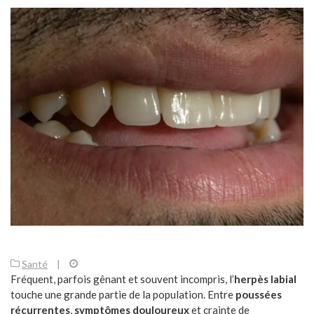
Santé
|
Fréquent, parfois gênant et souvent incompris, l’
herpès labial
touche une grande partie de la population. Entre
poussées
récurrentes
,
symptômes douloureux
et crainte de