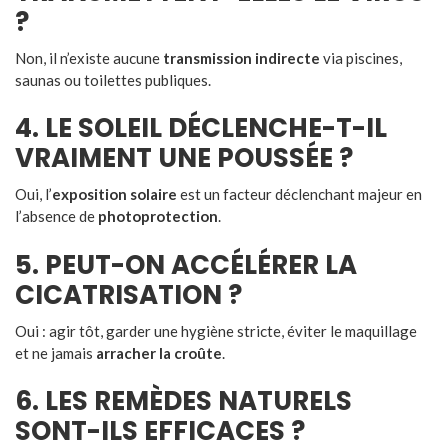
?
Non, il n’existe aucune
transmission indirecte
via piscines,
saunas ou toilettes publiques.
4. LE SOLEIL DÉCLENCHE-T-IL
VRAIMENT UNE POUSSÉE ?
Oui, l’
exposition solaire
est un facteur déclenchant majeur en
l’absence de
photoprotection
.
5. PEUT-ON ACCÉLÉRER LA
CICATRISATION ?
Oui : agir tôt, garder une hygiène stricte, éviter le maquillage
et ne jamais
arracher la croûte
.
6. LES REMÈDES NATURELS
SONT-ILS EFFICACES ?