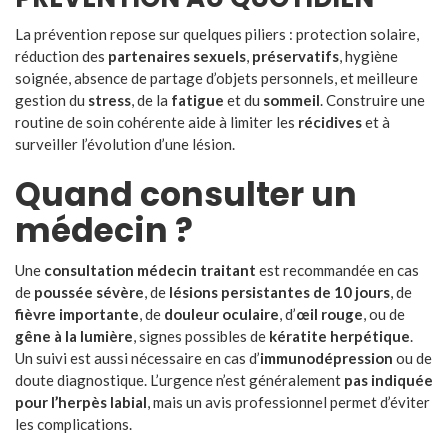
La prévention repose sur quelques piliers : protection solaire,
réduction des
partenaires sexuels
,
préservatifs
, hygiène
soignée, absence de partage d’objets personnels, et meilleure
gestion du
stress
, de la
fatigue
et du
sommeil
. Construire une
routine de soin cohérente aide à limiter les
récidives
et à
surveiller l’évolution d’une lésion.
Quand consulter un
médecin ?
Une
consultation médecin traitant
est recommandée en cas
de
poussée sévère
, de
lésions persistantes de 10 jours
, de
fièvre importante
, de
douleur oculaire
, d’
œil rouge
, ou de
gêne à la lumière
, signes possibles de
kératite herpétique
.
Un suivi est aussi nécessaire en cas d’
immunodépression
ou de
doute diagnostique. L’urgence n’est généralement
pas indiquée
pour l’herpès labial
, mais un avis professionnel permet d’éviter
les complications.