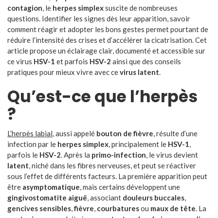
contagion
, le
herpes simplex
suscite de nombreuses
questions. Identifier les signes dès leur apparition, savoir
comment réagir et adopter les bons gestes permet pourtant de
réduire l’intensité des crises et d’accélérer la cicatrisation. Cet
article propose un éclairage clair, documenté et accessible sur
ce virus
HSV-1
et parfois
HSV-2
ainsi que des conseils
pratiques pour mieux vivre avec ce
virus latent
.
Qu’est-ce que l’herpès
?
L’herpès labial
, aussi appelé
bouton de fièvre
, résulte d’une
infection par le
herpes simplex
, principalement le
HSV-1
,
parfois le
HSV-2
. Après la
primo-infection
, le virus devient
latent
, niché dans les fibres nerveuses, et peut se réactiver
sous l’effet de différents facteurs. La première apparition peut
être
asymptomatique
, mais certains développent une
gingivostomatite aiguë
, associant
douleurs buccales
,
gencives sensibles
,
fièvre
,
courbatures
ou
maux de tête
. La