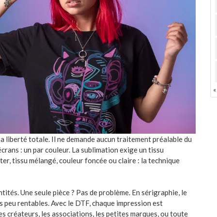
«
sa liberté totale. Il ne demande aucun traitement préalable du
écrans : un par couleur. La sublimation exige un tissu
ter, tissu mélangé, couleur foncée ou claire : la technique
ntités. Une seule pièce ? Pas de problème. En sérigraphie, le
es peu rentables. Avec le DTF, chaque impression est
s créateurs, les associations, les petites marques, ou toute