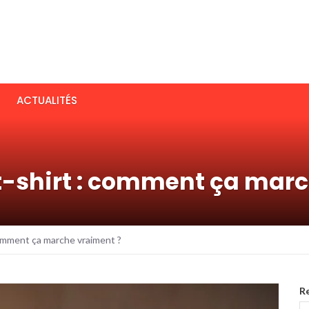
ACTUALITÉS
t-shirt : comment ça mar
comment ça marche vraiment ?
R