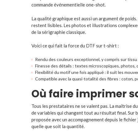
commande événementielle one-shot.
La qualité graphique est aussi un argument de poids.
restent lisibles. Les photos et illustrations complexe
de la sérigraphie classique.
Voici ce qui fait la force du DTF sur t-shirt :
Rendu des couleurs exceptionnel, y compris sur tissu 
Finesse des détails : textes microscopiques, photos,
Flexibilité du motif une fois appliqué : il suit les mou
Compatible avec la quasi-totalité des fibres : coton, 
Où faire imprimer so
Tous les prestataires ne se valent pas. La maîtrise du
de variables qui changent tout au résultat final. Sur
b
proposée avec un accompagnement depuis le fichier j
quelle que soit la quantité.