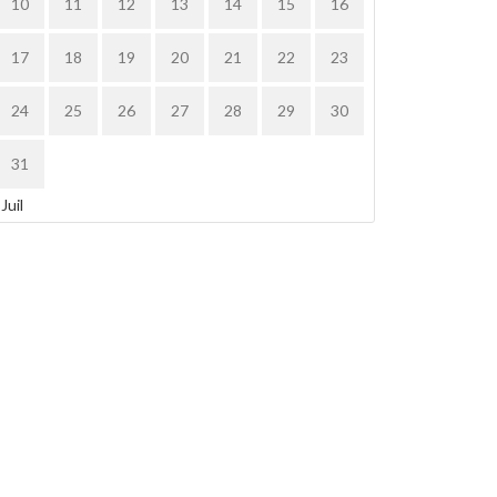
10
11
12
13
14
15
16
17
18
19
20
21
22
23
24
25
26
27
28
29
30
31
 Juil