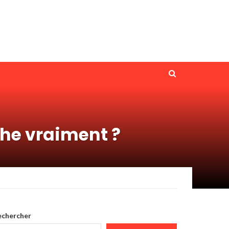
che vraiment ?
echercher