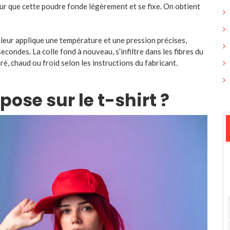
ur que cette poudre fonde légèrement et se fixe. On obtient
aleur applique une température et une pression précises,
ondes. La colle fond à nouveau, s’infiltre dans les fibres du
ré, chaud ou froid selon les instructions du fabricant.
pose sur le t-shirt ?