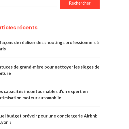
Rechercher
rticles récents
façons de réaliser des shootings professionnels à
ris
stuces de grand-mère pour nettoyer les sièges de
oiture
es capacités incontournables d’un expert en
ptimisation moteur automobile
uel budget prévoir pour une conciergerie Airbnb
Lyon ?