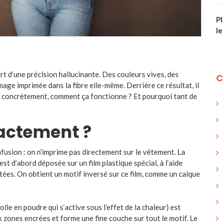
P
l
t d’une précision hallucinante. Des couleurs vives, des
C
’image imprimée dans la fibre elle-même. Derrière ce résultat, il
s concrètement, comment ça fonctionne ? Et pourquoi tant de
xactement ?
fusion : on n’imprime pas directement sur le vêtement. La
st d’abord déposée sur un film plastique spécial, à l’aide
ées. On obtient un motif inversé sur ce film, comme un calque
lle en poudre qui s’active sous l’effet de la chaleur) est
 zones encrées et forme une fine couche sur tout le motif. Le