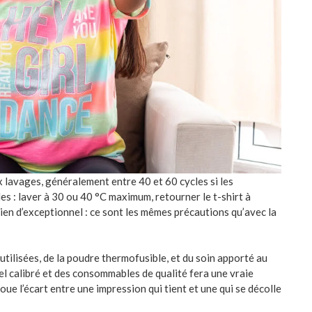
 lavages, généralement entre 40 et 60 cycles si les
s : laver à 30 ou 40 °C maximum, retourner le t-shirt à
Rien d’exceptionnel : ce sont les mêmes précautions qu’avec la
utilisées, de la poudre thermofusible, et du soin apporté au
el calibré et des consommables de qualité fera une vraie
joue l’écart entre une impression qui tient et une qui se décolle