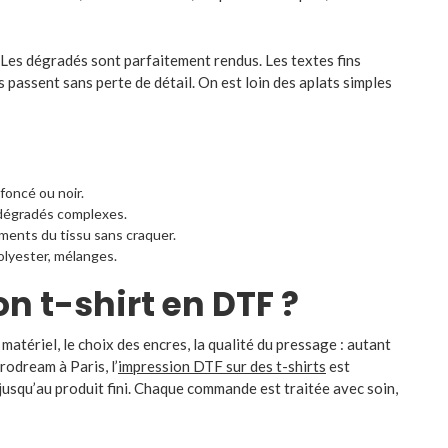
 Les dégradés sont parfaitement rendus. Les textes fins
s passent sans perte de détail. On est loin des aplats simples
foncé ou noir.
 dégradés complexes.
vements du tissu sans craquer.
polyester, mélanges.
n t-shirt en DTF ?
 matériel, le choix des encres, la qualité du pressage : autant
rodream à Paris, l’
impression DTF sur des t-shirts
est
usqu’au produit fini. Chaque commande est traitée avec soin,