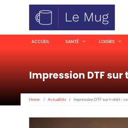
ACCUEIL
SANTÉ
LOISIRS
Impression DTF sur 
Home
/
Actualités
/
Impression DTF sur t-shirt : 