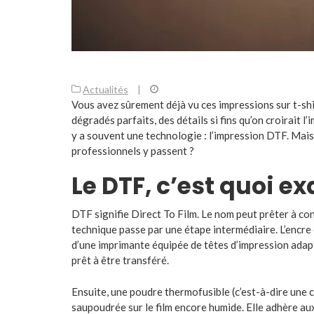
Actualités
|
Vous avez sûrement déjà vu ces impressions sur t-shir
dégradés parfaits, des détails si fins qu’on croirait l
y a souvent une technologie : l’impression DTF. Mai
professionnels y passent ?
Le DTF, c’est quoi e
DTF signifie Direct To Film. Le nom peut prêter à con
technique passe par une étape intermédiaire. L’encre e
d’une imprimante équipée de têtes d’impression adapt
prêt à être transféré.
Ensuite, une poudre thermofusible (c’est-à-dire une co
saupoudrée sur le film encore humide. Elle adhère aux