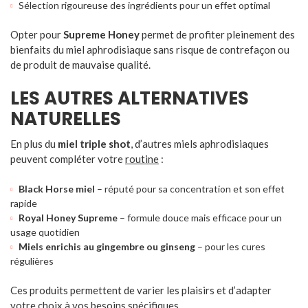
Sélection rigoureuse des ingrédients pour un effet optimal
Opter pour
Supreme Honey
permet de profiter pleinement des
bienfaits du miel aphrodisiaque sans risque de contrefaçon ou
de produit de mauvaise qualité.
LES AUTRES ALTERNATIVES
NATURELLES
En plus du
miel triple shot
, d’autres miels aphrodisiaques
peuvent compléter votre
routine
:
Black Horse miel
– réputé pour sa concentration et son effet
rapide
Royal Honey Supreme
– formule douce mais efficace pour un
usage quotidien
Miels enrichis au gingembre ou ginseng
– pour les cures
régulières
Ces produits permettent de varier les plaisirs et d’adapter
votre choix à vos besoins spécifiques.