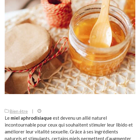
Bien être
|
Le
miel aphrodisiaque
est devenu un allié naturel
incontournable pour ceux qui souhaitent stimuler leur libido et
améliorer leur vitalité sexuelle. Grâce à ses ingrédients
naturels et stimulants, certains miels permettent d’augmenter