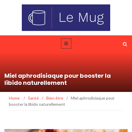
Miel aphrodisiaque pour booster la
libido naturellement
Home
/
Santé
/
Bien être
/
Miel aphrodisiaque pour
booster la libido naturellement