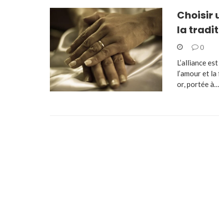
Choisir 
la tradi
0
L’alliance es
l’amour et la
or, portée à