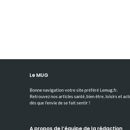
Le MUG
Bonne navigation votre site préféré Lemug.fr.
Retrouvez nos articles santé, bien être, loisirs et act
dès que l’envie de se fait sentir !
A propos de l’équipe de la rédaction