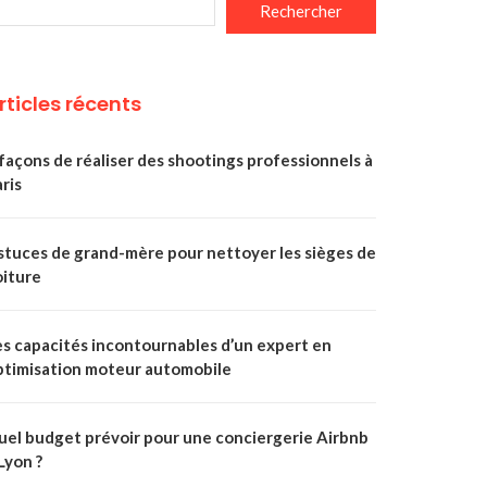
Rechercher
rticles récents
façons de réaliser des shootings professionnels à
ris
stuces de grand-mère pour nettoyer les sièges de
oiture
es capacités incontournables d’un expert en
ptimisation moteur automobile
uel budget prévoir pour une conciergerie Airbnb
Lyon ?