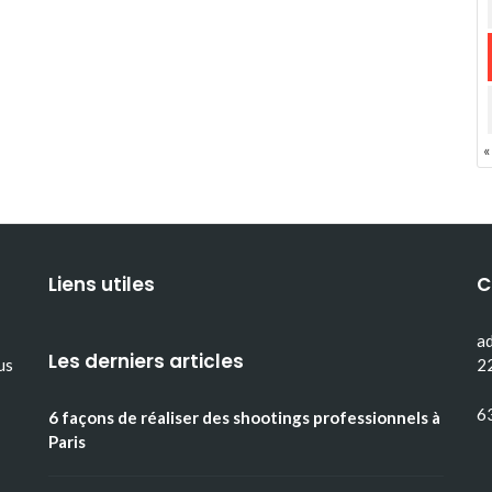
«
Liens utiles
C
ad
Les derniers articles
us
2
6
6 façons de réaliser des shootings professionnels à
Paris