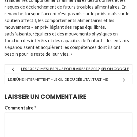
stimuler les comportements alimentaires désordonnés et les
risques de déclenchement de futurs troubles alimentaires. En
revanche, lorsque l’accent n’est pas mis sur le poids, mais sur le
soutien affectif, les comportements alimentaires et les
mouvements – en privilégiant des repas équilibrés,
satisfaisants, réguliers et des mouvements physiques en
fonction des intérêts et des capacités de l’enfant – les enfants
s’épanouissent et acquièrent les compétences dont ils ont
besoin pour le reste de leur vies. »
LES 10 RÉGIMES LES PLUS POPULAIRES DE 2019, SELON GOOGLE
LE JEÛNE INTERMITTENT – LE GUIDE DU DÉBUTANT ULTIME
LAISSER UN COMMENTAIRE
Commentaire
*