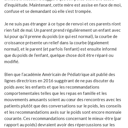
d’inquiétude. Maintenant, cette mère est assise en face de moi,
confuse et se demandant où elle s’est trompée.
Je ne suis pas étranger à ce type de renvoi et ces parents n’ont
rien fait de mal. Un parent prend régulièrement un enfant avec
lui pour qu’il prenne du poids (ce qui est normal), la courbe de
croissance présente un relief dans la courbe (également
normal), et le parent (et parfois l’enfant) est ensuite informé
que du poids de l’enfant, quelque chose doit être réparé ou
modifié.
Bien que l’académie Américain de Pédiatrique ait publié des
lignes directrices en 2016 suggérant de ne pas discuter du
poids avec les enfants et que les recommandations
comportementales telles que les repas en famille et les
mouvements amusants soient au cœur des rencontres avec les
patients plutôt que des conversations sur le poids, les conseils
et les recommandations axés sur le poids sont encore monnaie
courante. Ces recommandations concernant le mieux-être (par
rapport au poids) devraient avoir des répercussions sur les