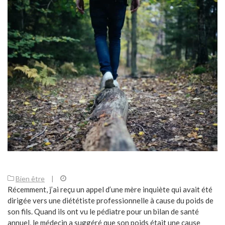
Bien être
|
Récemment, j’ai reçu un appel d’une mère inquiète qui avait été
dirigée vers une diététiste professionnelle à cause du poids de
son fils. Quand ils ont vu le pédiatre pour un bilan de santé
annuel, le médecin a suggéré que son poids était une cause