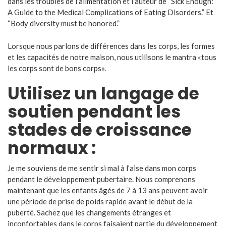
dans les troubles de l’alimentation et l’auteur de “Sick Enough:
A Guide to the Medical Complications of Eating Disorders.” Et
“Body diversity must be honored.”
Lorsque nous parlons de différences dans les corps, les formes
et les capacités de notre maison, nous utilisons le mantra «tous
les corps sont de bons corps».
Utilisez un langage de
soutien pendant les
stades de croissance
normaux :
Je me souviens de me sentir si mal à l’aise dans mon corps
pendant le développement pubertaire. Nous comprenons
maintenant que les enfants âgés de 7 à 13 ans peuvent avoir
une période de prise de poids rapide avant le début de la
puberté. Sachez que les changements étranges et
inconfortables dans le corps faisaient partie du développement